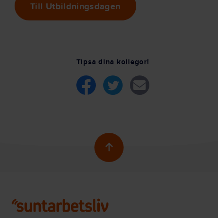
Till Utbildningsdagen
Tipsa dina kollegor!
Skrolla till toppen av 