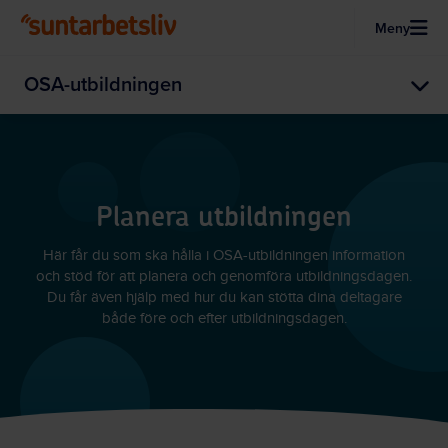
Meny
Hoppa till huvudinnehållet
OSA-utbildningen
Planera utbildningen
Här får du som ska hålla i OSA-utbildningen information
och stöd för att planera och genomföra utbildningsdagen.
Du får även hjälp med hur du kan stötta dina deltagare
både före och efter utbildningsdagen.