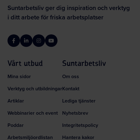
Suntarbetsliv ger dig inspiration och verktyg
i ditt arbete för friska arbetsplatser
Facebook
LinkedIn
Instagram
YouTube
Vårt utbud
Suntarbetsliv
Mina sidor
Om oss
Verktyg och utbildningar
Kontakt
Artiklar
Lediga tjänster
Webbinarier och event
Nyhetsbrev
Poddar
Integritetspolicy
Arbetsmiljöordlistan
Hantera kakor