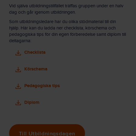
Vid själva utbildningstillfället träffas gruppen under en halv
dag och går igenom utbildningen.
Som utbildningsledare har du olika stödmaterial till din
hjälp. Här kan du ladda ner checklista, körschema och
pedagogiska tips för din egen förberedelse samt diplom till
deltagarna:
Checklista
Körschema
Pedagogiska tips
Diplom
Till Utbildningsdagen