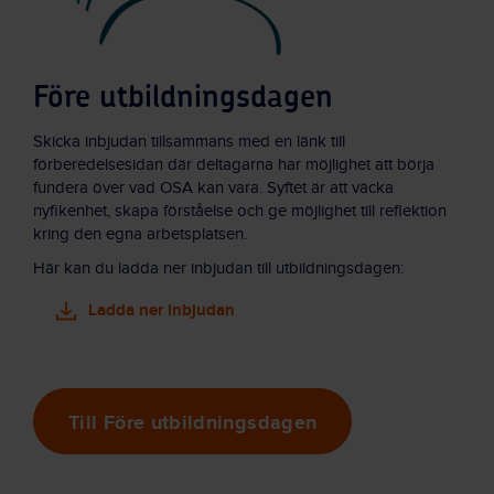
Före utbildningsdagen
Skicka inbjudan tillsammans med en länk till
förberedelsesidan där deltagarna har möjlighet att börja
fundera över vad OSA kan vara. Syftet är att väcka
nyfikenhet, skapa förståelse och ge möjlighet till reflektion
kring den egna arbetsplatsen.
Här kan du ladda ner inbjudan till utbildningsdagen:
Ladda ner inbjudan
Till Före utbildningsdagen