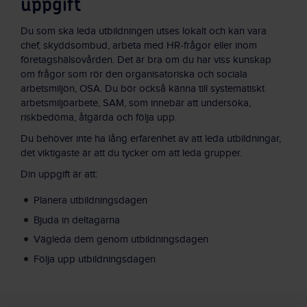
uppgift
Du som ska leda utbildningen utses lokalt och kan vara
chef, skyddsombud, arbeta med HR-frågor eller inom
företagshälsovården. Det är bra om du har viss kunskap
om frågor som rör den organisatoriska och sociala
arbetsmiljön, OSA. Du bör också känna till systematiskt
arbetsmiljöarbete, SAM, som innebär att undersöka,
riskbedöma, åtgärda och följa upp.
Du behöver inte ha lång erfarenhet av att leda utbildningar,
det viktigaste är att du tycker om att leda grupper.
Din uppgift är att:
Planera utbildningsdagen
Bjuda in deltagarna
Vägleda dem genom utbildningsdagen
Följa upp utbildningsdagen