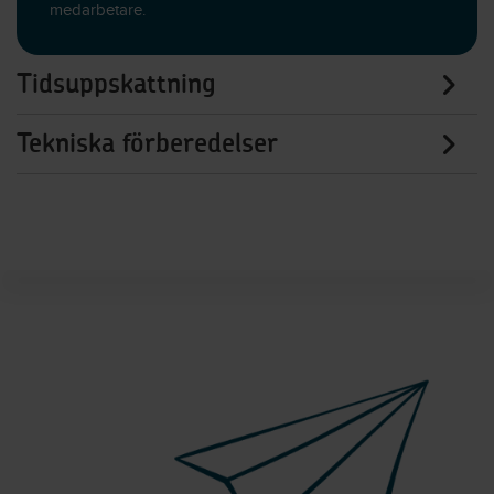
medarbetare.
Tidsuppskattning
Tekniska förberedelser